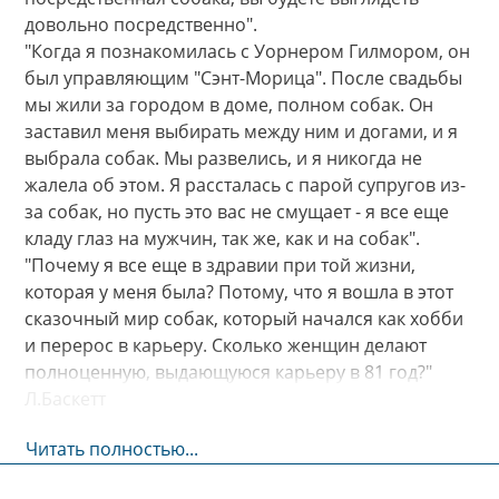
довольно посредственно".
"Когда я познакомилась с Уорнером Гилмором, он
был управляющим "Сэнт-Морица". После свадьбы
мы жили за городом в доме, полном собак. Он
заставил меня выбирать между ним и догами, и я
выбрала собак. Мы развелись, и я никогда не
жалела об этом. Я рассталась с парой супругов из-
за собак, но пусть это вас не смущает - я все еще
кладу глаз на мужчин, так же, как и на собак".
"Почему я все еще в здравии при той жизни,
которая у меня была? Потому, что я вошла в этот
сказочный мир собак, который начался как хобби
и перерос в карьеру. Сколько женщин делают
полноценную, выдающуюся карьеру в 81 год?"
Л.Баскетт
Читать полностью...