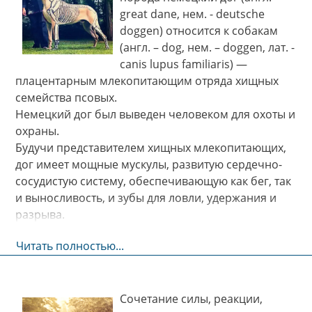
great dane, нем. - deutsche
doggen) относится к собакам
(англ. – dog, нем. – doggen, лат. -
canis lupus familiaris) —
плацентарным млекопитающим отряда хищных
семейства псовых.
Немецкий дог был выведен человеком для охоты и
охраны.
Будучи представителем хищных млекопитающих,
дог имеет мощные мускулы, развитую сердечно-
сосудистую систему, обеспечивающую как бег, так
и выносливость, и зубы для ловли, удержания и
разрыва.
Читать полностью...
Cочетание силы, реакции,