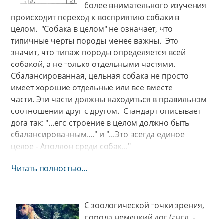
более внимательного изучения
происходит переход к восприятию собаки в
целом. "Собака в целом" не означает, что
типичные черты породы менее важны. Это
значит, что типаж породы определяется всей
собакой, а не только отдельными частями.
Сбалансированная, цельная собака не просто
имеет хорошие отдельные или все вместе
части. Эти части должны находиться в правильном
соотношении друг с другом. Стандарт описывает
дога так: "...его строение в целом должно быть
сбалансированным...." и "...Это всегда единое
целое - Аполлон среди собак..."
Читать полностью...
С зоологической точки зрения,
порода немецкий дог (англ. -