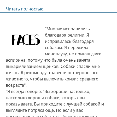
Читать полностью...
"Многие исправились
благодаря религии. Я
исправилась благодаря
собакам. Я пережила
менопаузу, не приняв даже
аспирина, потому что была очень занята
выкармливанием щенков. Собаки спасли мне
жизнь. Я рекомендую завести четвероногого
животного, чтобы вылечить кризис среднего
возраста".
"Я всегда говорю: "Вы хороши настолько,
насколько хороши собаки, которых вы
показываете. Вы приходите с лучшей собакой и
выглядите потрясающе. Но если у вас
посредственная собака, вы будете выглядеть