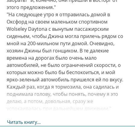
этого предложения."
"На следующее утро я отправилась домой в
Оксфорд на своем маленьком спортивном
Wolseley Daytona с вынутым пассажирским
сиденьем, чтобы Джина могла прилечь рядом со
мной на 200-мильном пути домой. Очевидно,
хозяин Джины был гонщиком. В те далекие
времена на дорогах было очень мало
автомобилей, не было ограничений скорости, о
которых можно было бы беспокоиться, и мой
ярко-зеленый автомобиль пришелся ей по вкусу.
Каждый раз, когда я тормозила, она садилась и
поднимала голову, чтобы понять, почему я это
делаю, а потом, довольная, сразу же
успокаивалась при дальнейшем движении."
Читать книгу...