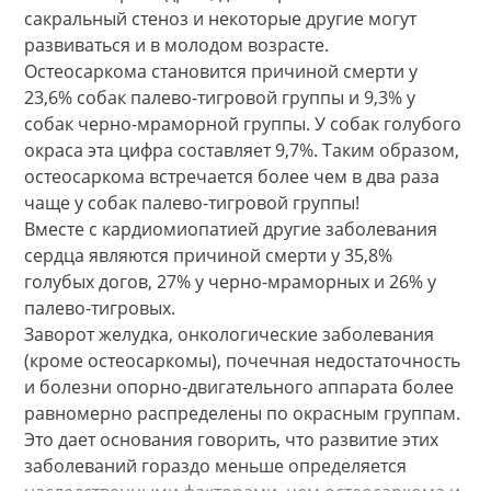
сакральный стеноз и некоторые другие могут
развиваться и в молодом возрасте.
Остеосаркома становится причиной смерти у
23,6% собак палево-тигровой группы и 9,3% у
собак черно-мраморной группы. У собак голубого
окраса эта цифра составляет 9,7%. Таким образом,
остеосаркома встречается более чем в два раза
чаще у собак палево-тигровой группы!
Вместе с кардиомиопатией другие заболевания
сердца являются причиной смерти у 35,8%
голубых догов, 27% у черно-мраморных и 26% у
палево-тигровых.
Заворот желудка, онкологические заболевания
(кроме остеосаркомы), почечная недостаточность
и болезни опорно-двигательного аппарата более
равномерно распределены по окрасным группам.
Это дает основания говорить, что развитие этих
заболеваний гораздо меньше определяется