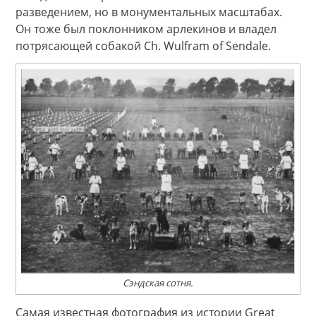
разведением, но в монументальных масштабах.
Он тоже был поклонником арлекинов и владел
потрясающей собакой Ch. Wulfram of Sendale.
Сэндская сотня.
Самая известная фотография из истории Great