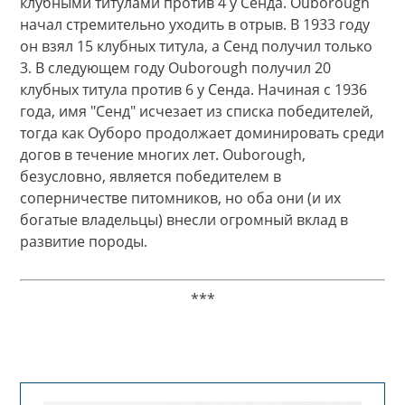
клубными титулами против 4 у Сенда. Ouborough
начал стремительно уходить в отрыв. В 1933 году
он взял 15 клубных титула, а Сенд получил только
3. В следующем году Ouborough получил 20
клубных титула против 6 у Сенда. Начиная с 1936
года, имя "Сенд" исчезает из списка победителей,
тогда как Оуборо продолжает доминировать среди
догов в течение многих лет. Ouborough,
безусловно, является победителем в
соперничестве питомников, но оба они (и их
богатые владельцы) внесли огромный вклад в
развитие породы.
***