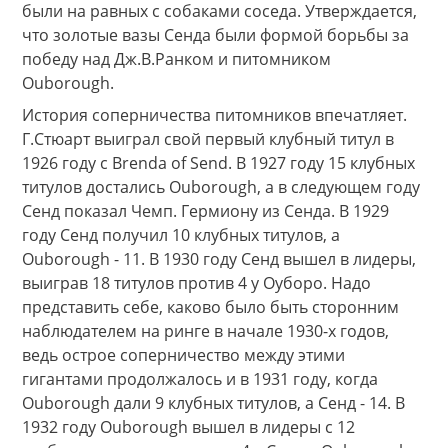
были на равных с собаками соседа. Утверждается,
что золотые вазы Сенда были формой борьбы за
победу над Дж.В.Ранком и питомником
Ouborough.
История соперничества питомников впечатляет.
Г.Стюарт выиграл свой первый клубный титул в
1926 году с Brenda of Send. В 1927 году 15 клубных
титулов достались Ouborough, а в следующем году
Сенд показал Чемп. Гермиону из Сенда. В 1929
году Сенд получил 10 клубных титулов, а
Ouborough - 11. В 1930 году Сенд вышел в лидеры,
выиграв 18 титулов против 4 у Оуборо. Надо
представить себе, каково было быть сторонним
наблюдателем на ринге в начале 1930-х годов,
ведь острое соперничество между этими
гигантами продолжалось и в 1931 году, когда
Ouborough дали 9 клубных титулов, а Сенд - 14. В
1932 году Ouborough вышел в лидеры с 12