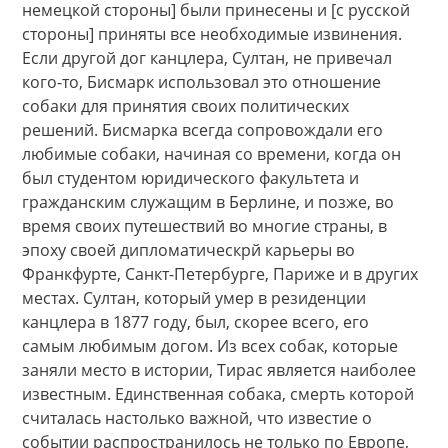
немецкой стороны] были принесены и [с русской
стороны] приняты все необходимые извинения.
Если другой дог канцлера, Султан, не привечал
кого-то, Бисмарк использовал это отношение
собаки для принятия своих политических
решений. Бисмарка всегда сопровождали его
любимые собаки, начиная со времени, когда он
был студентом юридического факультета и
гражданским служащим в Берлине, и позже, во
время своих путешествий во многие страны, в
эпоху своей дипломатическрй карьеры во
Франкфурте, Санкт-Петербурге, Париже и в других
местах. Султан, который умер в резиденции
канцлера в 1877 году, был, скорее всего, его
самым любимым догом. Из всех собак, которые
заняли место в истории, Тирас является наиболее
известным. Единственная собака, смерть которой
считалась настолько важной, что известие о
событии распространилось не только по Европе,