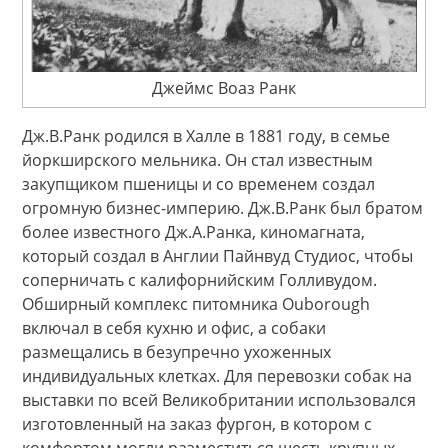
Джеймс Воаз Ранк
Дж.В.Ранк родился в Халле в 1881 году, в семье
йоркширского мельника. Он стал известным
закупщиком пшеницы и со временем создал
огромную бизнес-империю. Дж.В.Ранк был братом
более известного Дж.А.Ранка, киномагната,
который создал в Англии Пайнвуд Студиос, чтобы
соперничать с калифорнийским Голливудом.
Обширный комплекс питомника Ouborough
включал в себя кухню и офис, а собаки
размещались в безупречно ухоженных
индивидуальных клетках. Для перевозки собак на
выставки по всей Великобритании использовался
изготовленный на заказ фургон, в котором с
комфортом могли разместиться шесть крупных