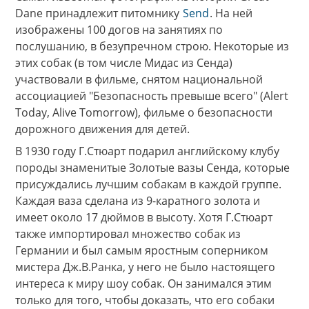
Dane принадлежит питомнику
Send
. На ней
изображены 100 догов на занятиях по
послушанию, в безупречном строю. Некоторые из
этих собак (в том числе Мидас из Сенда)
участвовали в фильме, снятом национальной
ассоциацией "Безопасность превыше всего" (Alert
Today, Alive Tomorrow), фильме о безопасности
дорожного движения для детей.
В 1930 году Г.Стюарт подарил английскому клубу
породы знаменитые Золотые вазы Сенда, которые
присуждались лучшим собакам в каждой группе.
Каждая ваза сделана из 9-каратного золота и
имеет около 17 дюймов в высоту. Хотя Г.Стюарт
также импортировал множество собак из
Германии и был самым яростным соперником
мистера Дж.В.Ранка, у него не было настоящего
интереса к миру шоу собак. Он занимался этим
только для того, чтобы доказать, что его собаки