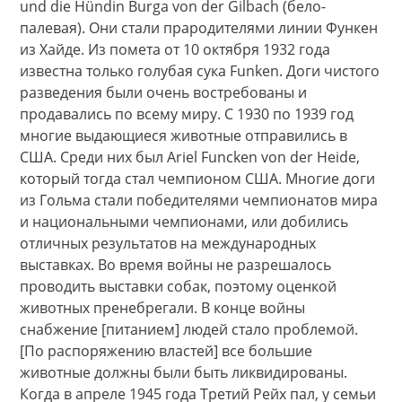
und die Hündin Burga von der Gilbach (бело-
палевая). Они стали прародителями линии Функен
из Хайде. Из помета от 10 октября 1932 года
известна только голубая сука Funken. Доги чистого
разведения были очень востребованы и
продавались по всему миру. С 1930 по 1939 год
многие выдающиеся животные отправились в
США. Среди них был Ariel Funcken von der Heide,
который тогда стал чемпионом США. Многие доги
из Гольма стали победителями чемпионатов мира
и национальными чемпионами, или добились
отличных результатов на международных
выставках. Во время войны не разрешалось
проводить выставки собак, поэтому оценкой
животных пренебрегали. В конце войны
снабжение [питанием] людей стало проблемой.
[По распоряжению властей] все большие
животные должны были быть ликвидированы.
Когда в апреле 1945 года Третий Рейх пал, у семьи