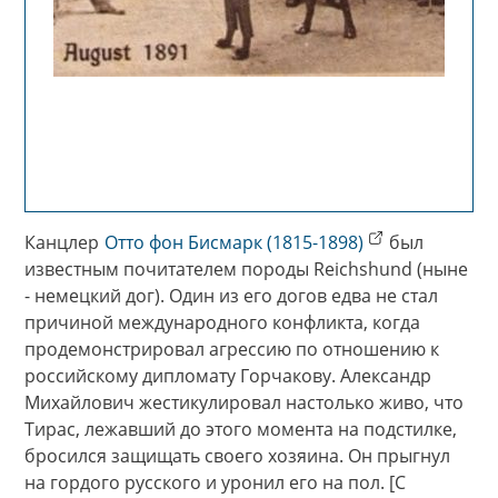
Канцлер
Отто фон Бисмарк (1815-1898)
был
известным почитателем породы Reichshund (ныне
- немецкий дог). Один из его догов едва не стал
причиной международного конфликта, когда
продемонстрировал агрессию по отношению к
российскому дипломату Горчакову. Александр
Михайлович жестикулировал настолько живо, что
Тирас, лежавший до этого момента на подстилке,
бросился защищать своего хозяина. Он прыгнул
на гордого русского и уронил его на пол. [С