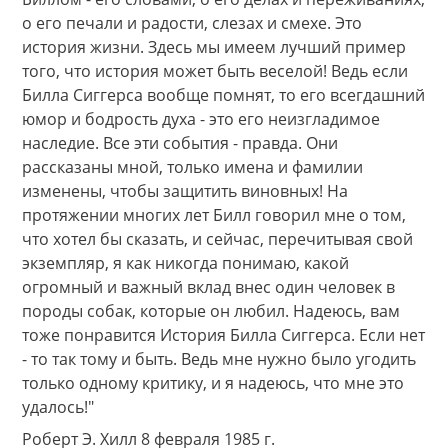
о его печали и радости, слезах и смехе. Это
история жизни. Здесь мы имеем лучший пример
того, что история может быть веселой! Ведь если
Билла Сиггерса вообще помнят, то его всегдашний
юмор и бодрость духа - это его неизгладимое
наследие. Все эти события - правда. Они
рассказаны мной, только имена и фамилии
изменены, чтобы защитить виновных! На
протяжении многих лет Билл говорил мне о том,
что хотел бы сказать, и сейчас, перечитывая свой
экземпляр, я как никогда понимаю, какой
огромный и важный вклад внес один человек в
породы собак, которые он любил. Надеюсь, вам
тоже понравится История Билла Сиггерса. Если нет
- то так тому и быть. Ведь мне нужно было угодить
только одному критику, и я надеюсь, что мне это
удалось!"
Роберт Э. Хилл 8 февраля 1985 г.