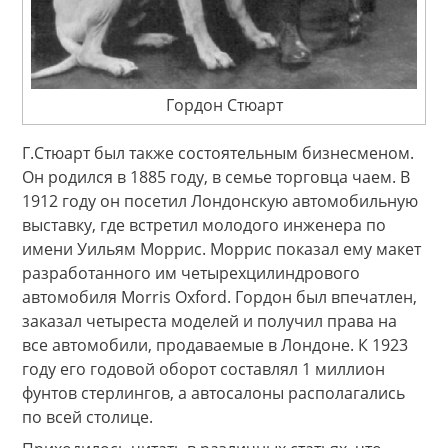
Гордон Стюарт
Г.Стюарт был также состоятельным бизнесменом.
Он родился в 1885 году, в семье торговца чаем. В
1912 году он посетил Лондонскую автомобильную
выставку, где встретил молодого инженера по
имени Уильям Моррис. Моррис показал ему макет
разработанного им четырехцилиндрового
автомобиля Morris Oxford. Гордон был впечатлен,
заказал четыреста моделей и получил права на
все автомобили, продаваемые в Лондоне. К 1923
году его годовой оборот составлял 1 миллион
фунтов стерлингов, а автосалоны располагались
по всей столице.