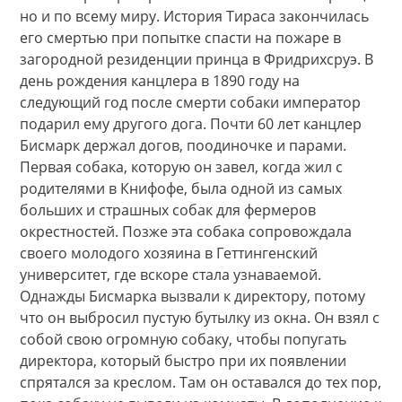
но и по всему миру. История Тираса закончилась
его смертью при попытке спасти на пожаре в
загородной резиденции принца в Фридрихсруэ. В
день рождения канцлера в 1890 году на
следующий год после смерти собаки император
подарил ему другого дога. Почти 60 лет канцлер
Бисмарк держал догов, поодиночке и парами.
Первая собака, которую он завел, когда жил с
родителями в Книфофе, была одной из самых
больших и страшных собак для фермеров
окрестностей. Позже эта собака сопровождала
своего молодого хозяина в Геттингенский
университет, где вскоре стала узнаваемой.
Однажды Бисмарка вызвали к директору, потому
что он выбросил пустую бутылку из окна. Он взял с
собой свою огромную собаку, чтобы попугать
директора, который быстро при их появлении
спрятался за креслом. Там он оставался до тех пор,