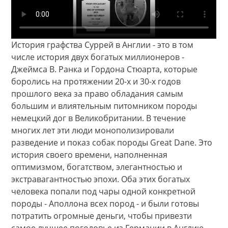
История графства Суррей в Англии - это в том
числе история двух богатых миллионеров -
Джеймса В. Ранка и Гордона Стюарта, которые
боролись на протяжении 20-х и 30-х годов
прошлого века за право обладания самым
большим и влиятельным питомником породы
немецкий дог в Великобритании. В течение
многих лет эти люди монополизировали
разведение и показ собак породы Great Dane. Это
история своего времени, наполненная
оптимизмом, богатством, элегантностью и
экстравагантностью эпохи. Оба этих богатых
человека попали под чары одной конкретной
породы - Аполлона всех пород - и были готовы
потратить огромные деньги, чтобы привезти
самое лучшее поголовье из Германии в Англию.