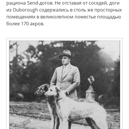
рациона Send-догов. Не отставая от соседей, доги
из Ouborough содержались в столь же просторных
помещениях в великолепном поместье площадью
более 170 акров.