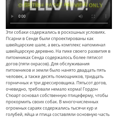
Эти собаки содержались в роскошных условиях.
Псарни в Сенде были спроектированы как
швейцарские шале, а весь комплекс напоминал
швейцарскую деревню. На пике своего развития в
питомниках Сенда содержалось более пятисот
догов (пяти окрасов). Для обслуживания
питомников и земли было нанято двадцать пять
человек, а также десять помощников, тридцать
горничных и три дрессировщика. Пятьсот догов,
очевидно, требовали немало корма! Гордон
Стюарт основал собственную птицеферму, чтобы
прокормить своих собак. В многочисленных
огромных сараях содержались тысячи кур и
голубей, яйца и птица составляли основную часть