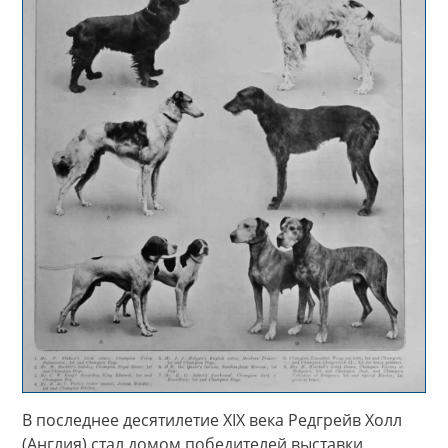
В последнее десятилетие XIX века Редгрейв Холл
(Англия) стал домом победителей выставки