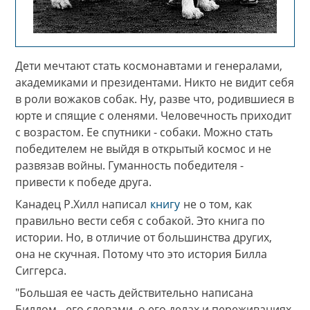
Дети мечтают стать космонавтами и генералами,
академиками и президентами. Никто не видит себя
в роли вожаков собак. Ну, разве что, родившиеся в
юрте и спящие с оленями. Человечность приходит
с возрастом. Ее спутники - собаки. Можно стать
победителем не выйдя в открытый космос и не
развязав войны. Гуманность победителя -
привести к победе друга.
Канадец Р.Хилл написал
книгу
не о том, как
правильно вести себя с собакой. Это книга по
истории. Но, в отличие от большинства других,
она не скучная. Потому что это история Билла
Сиггерса.
"Большая ее часть действительно написана
Биллом - его словами, о его делах и переживаниях,