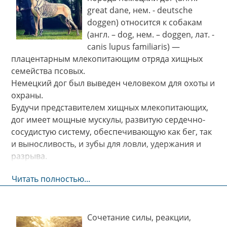
great dane, нем. - deutsche
doggen) относится к собакам
(англ. – dog, нем. – doggen, лат. -
canis lupus familiaris) —
плацентарным млекопитающим отряда хищных
семейства псовых.
Немецкий дог был выведен человеком для охоты и
охраны.
Будучи представителем хищных млекопитающих,
дог имеет мощные мускулы, развитую сердечно-
сосудистую систему, обеспечивающую как бег, так
и выносливость, и зубы для ловли, удержания и
разрыва.
Читать полностью...
Cочетание силы, реакции,