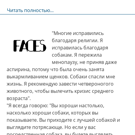
Читать полностью...
"Многие исправились
благодаря религии. Я
исправилась благодаря
собакам. Я пережила
менопаузу, не приняв даже
аспирина, потому что была очень занята
выкармливанием щенков. Собаки спасли мне
жизнь. Я рекомендую завести четвероногого
животного, чтобы вылечить кризис среднего
возраста".
"Я всегда говорю: "Вы хороши настолько,
насколько хороши собаки, которых вы
показываете. Вы приходите с лучшей собакой и
выглядите потрясающе. Но если у вас
посредственная собака, вы будете выглядеть