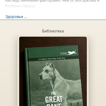
наследственными факторами, чем остеосаркома и
болезни сердца.
Здоровье ...
Библиотека