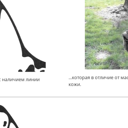
...которая в отличие от м
 с наличием линии
кожи.