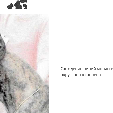
Схождение линий морды 
округлостью черепа