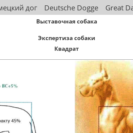
мецкий дог Deutsche Dogge Great D
Выставочная собака
Экспертиза собаки
Квадрат