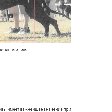
линенное тело
овы имеет важнейшее значение при