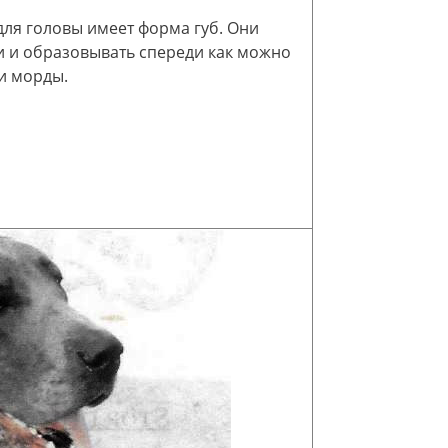
ля головы имеет форма губ. Они
 и образовывать спереди как можно
и морды.