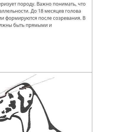
теризует породу. Важно понимать, что
ллельности. До 18 месяцев голова
ии формируются после созревания. В
олжны быть прямыми и