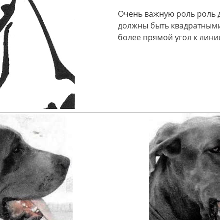
Очень важную роль роль д
должны быть квадратными
более прямой угол к лини