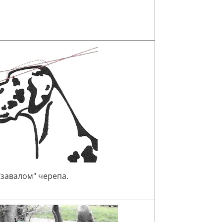
 "завалом" черепа.