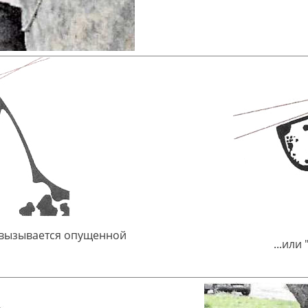
 вызывается опущенной
...или