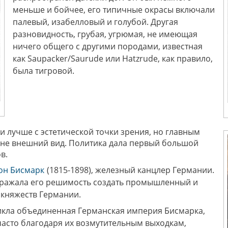
меньше и бойчее, его типичные окрасы включали
палевый, изабелловый и голубой. Другая
разновидность, грубая, угрюмая, не имеющая
ничего общего с другими породами, известная
как Saupacker/Saurude или Hatzrude, как правило,
была тигровой.
и лучше с эстетической точки зрения, но главным
а не внешний вид. Политика дала первый большой
в.
фон Бисмарк
(1815-1898), железный канцлер Германии.
отражала его решимость создать промышленный и
 княжеств Германии.
зникла объединенная Германская империя Бисмарка,
часто благодаря их возмутительным выходкам,