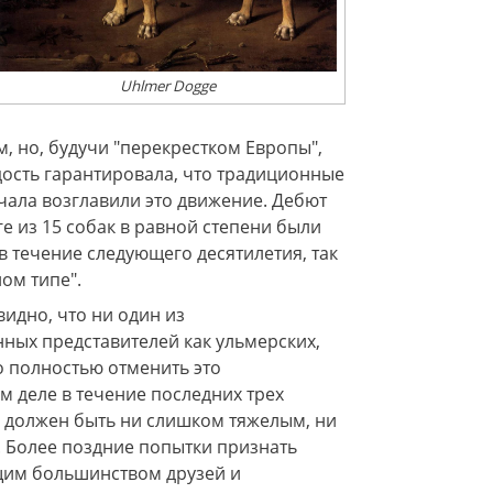
Uhlmer Dogge
 но, будучи "перекрестком Европы",
ость гарантировала, что традиционные
чала возглавили это движение. Дебют
ге из 15 собак в равной степени были
в течение следующего десятилетия, так
ом типе".
идно, что ни один из
ных представителей как ульмерских,
о полностью отменить это
м деле в течение последних трех
е должен быть ни слишком тяжелым, ни
. Более поздние попытки признать
щим большинством друзей и