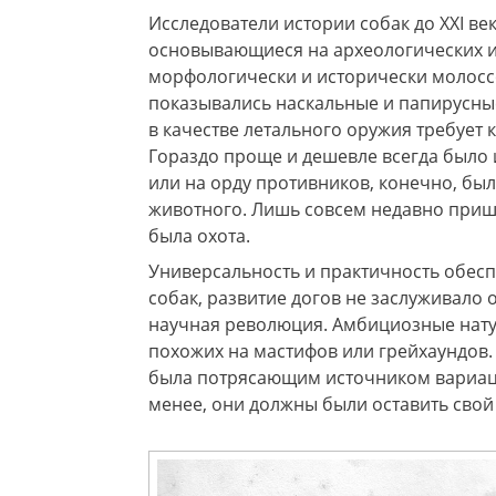
Исследователи истории собак до XXI ве
основывающиеся на археологических и
морфологически и исторически молоссо
показывались наскальные и папирусные
в качестве летального оружия требует
Гораздо проще и дешевле всегда было 
или на орду противников, конечно, бы
животного. Лишь совсем недавно пришл
была охота.
Универсальность и практичность обесп
собак, развитие догов не заслуживало 
научная революция. Амбициозные нату
похожих на мастифов или грейхаундов. 
была потрясающим источником вариаций
менее, они должны были оставить свой