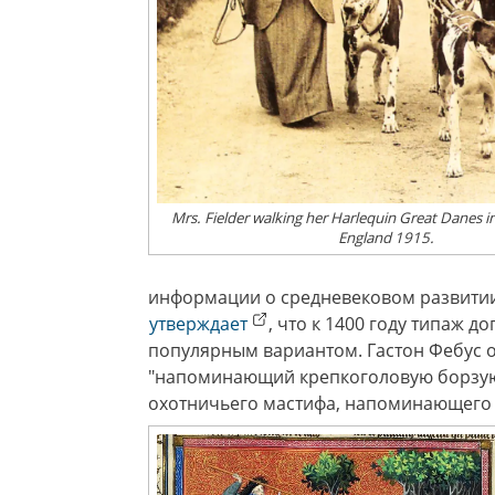
Mrs. Fielder walking her Harlequin Great Danes i
England 1915.
информации о средневековом развитии
утверждает
, что к 1400 году типаж 
популярным вариантом. Гастон Фебус о
"напоминающий крепкоголовую борзую
охотничьего мастифа, напоминающего 