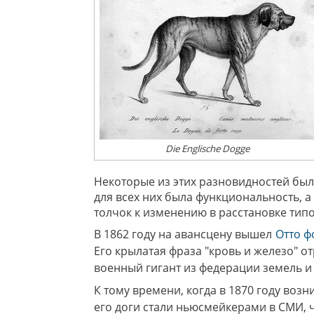
Die Englische Dogge
Некоторые из этих разновидностей был
для всех них была функциональность, 
толчок к изменению в расстановке типо
В 1862 году на авансцену вышел
Отто 
Его крылатая фраза "кровь и железо" 
военный гигант из федерации земель и
К тому времени, когда в 1870 году во
его доги стали ньюсмейкерами в СМИ, 