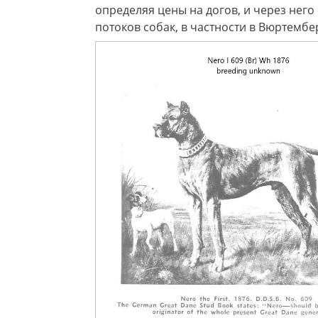
определяя цены на догов, и через нег
потоков собак, в частности в Вюртембе