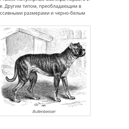
ge. Другим типом, преобладающим в
ассивными размерами и черно-белым
Bullenbeisser