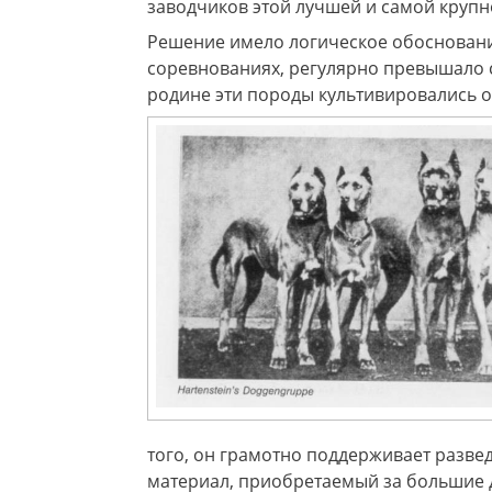
заводчиков этой лучшей и самой крупно
Решение имело логическое обоснование
соревнованиях, регулярно превышало со
родине эти породы культивировались о
того, он грамотно поддерживает разве
материал, приобретаемый за большие де