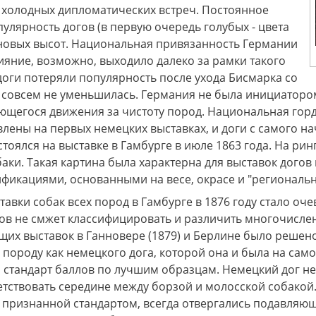
 холодных дипломатических встреч. Постоянное
лярность догов (в первую очередь голубых - цвета
 новых высот. Национальная привязанность Германии
лияние, возможно, выходило далеко за рамки такого
доги потеряли популярность после ухода Бисмарка со
совсем не уменьшилась. Германия не была инициатором,
ющегося движения за чистоту пород. Национальная горд
ены на первых немецких выставках, и доги с самого на
тоялся на выставке в Гамбурге в июле 1863 года. На рин
аки. Такая картина была характерна для выставок догов 
ификациями, основанными на весе, окрасе и "региональн
ки собак всех пород в Гамбурге в 1876 году стало очев
ов не смжет классифицировать и различить многочислен
ющих выставок в Ганновере (1879) и Берлине было решен
породу как немецкого дога, которой она и была на само
ан стандарт баллов по лучшим образцам. Немецкий дог н
етствовать середине между борзой и молосской собакой
 признанной стандартом, всегда отвергались подавляю