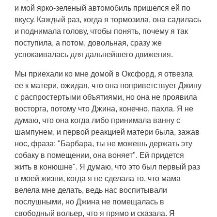
и мой ярко-зеленый автомобиль пришелся ей по
вкусу. Каждый раз, когда я тормозила, она садилась
и поднимала голову, чтобы понять, почему я так
поступила, а потом, довольная, сразу же
успокаивалась для дальнейшего движения.
Мы приехали ко мне домой в Оксфорд, я отвезла
ее к матери, ожидая, что она поприветствует Джину
с распростертыми объятиями, но она не проявила
восторга, потому что Джина, конечно, пахла. Я не
думаю, что она когда либо принимала ванну с
шампунем, и первой реакцией матери была, зажав
нос, фраза: "Барбара, ты не можешь держать эту
собаку в помещении, она воняет". Ей придется
жить в конюшне". Я думаю, что это был первый раз
в моей жизни, когда я не сделала то, что мама
велела мне делать, ведь нас воспитывали
послушными, но Джина не помещалась в
свободный вольер, что я прямо и сказала. Я