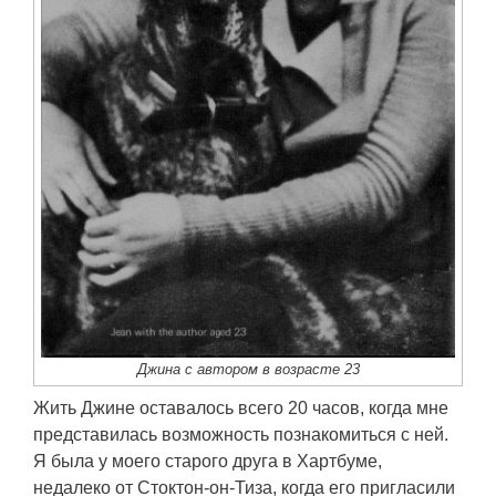
Джина с автором в возрасте 23
Жить Джине оставалось всего 20 часов, когда мне
представилась возможность познакомиться с ней.
Я была у моего старого друга в Хартбуме,
недалеко от Стоктон-он-Тиза, когда его пригласили