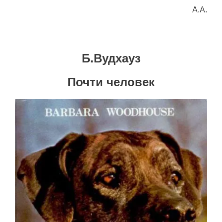
A.A.
Б.Вудхауз
Почти человек