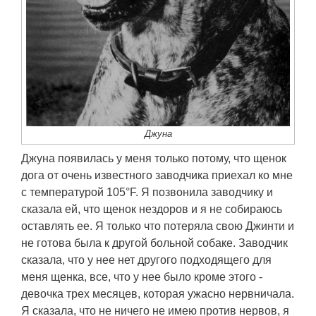
Джуна
Джуна появилась у меня только потому, что щенок
дога от очень известного заводчика приехал ко мне
с температурой 105°F. Я позвонила заводчику и
сказала ей, что щенок нездоров и я не собираюсь
оставлять ее. Я только что потеряла свою Джинти и
не готова была к другой больной собаке. Заводчик
сказала, что у нее нет другого подходящего для
меня щенка, все, что у нее было кроме этого -
девочка трех месяцев, которая ужасно нервничала.
Я сказала, что не ничего не имею против нервов, я