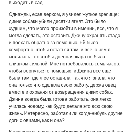
выходить в сад.
Однажды, ехав верхом, я увидел жуткое зрелище:
дикие собаки убили десятки ягнят. Это было
худшим, что могло произойти в имении, все, что я
могла сделать, это оставить Джину охранять стадо
и поехать обратно за помощью. Ей было
комфортно, чтобы остаться там, и все, о чем я
молилась, это чтобы дневная жара не была
слишком сильной. Мне потребовалось семь часов,
чтобы вернуться с помощью, и Джина все еще
была там, где я ее оставила, так что я знала, что
она только что сделала свою работу, держа овец
вместе и охраняя от возвращения диких собак.
Джина всегда была готова работать, она легко
училась новому, как будто делала это всю свою
жизнь. Интересно, работали ли когда-нибудь другие
доги с овцами, как и она?