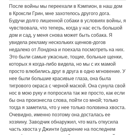
После войны мы переехали в Кэмпион, в наш дом
в Кроксли Грин, мне захотелось другого дога.
Будучи долго лишенной собаки в условиях войны, я
чувствовала, что теперь, когда у нас есть большой
дом и сад, у меня снова может быть собака. Я
увидела рекламу нескольких щенков-догов
недалеко от Лондона и поехала посмотреть на них.
Это были самые ужасные, тощие, больные щенки,
которых я когда-либо видела, но мы с их мамой
просто влюбились друг в друга в одно мгновение. У
нее были большие красивые глаза, она была
тигрового окраса с черной маской. Она сунула свой
нос в мою руку и попросила так же просто, как если
бы она произнесла слова, пойти со мной; только
тогда я заметила, что у нее только половина хвоста.
Очевидно, именно поэтому она досталась ее
хозяину. Заводчик обнаружил, что мать откусила
часть хвоста у Джинти (ударение на последнем