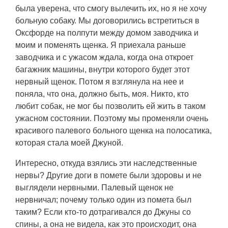
была уверена, что смогу вылечить их, но я не хочу
больную собаку. Мы договорились встретиться в
Оксфорде на полпути между домом заводчика и
моим и поменять щенка. Я приехала раньше
заводчика и с ужасом ждала, когда она откроет
багажник машины, внутри которого будет этот
нервный щенок. Потом я взглянула на нее и
поняла, что она, должно быть, моя. Никто, кто
любит собак, не мог бы позволить ей жить в таком
ужасном состоянии. Поэтому мы променяли очень
красивого палевого больного щенка на полосатика,
которая стала моей Джуной.
Интересно, откуда взялись эти наследственные
нервы? Другие доги в помете были здоровы и не
выглядели нервными. Палевый щенок не
нервничал; почему только один из помета был
таким? Если кто-то дотрагивался до Джуны со
спины, а она не видела, как это происходит, она