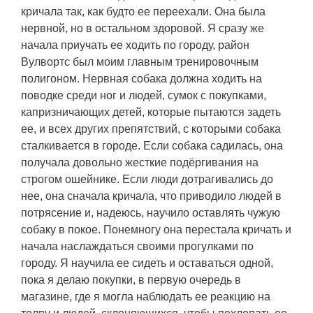
кричала так, как будто ее переехали. Она была
нервной, но в остальном здоровой. Я сразу же
начала приучать ее ходить по городу, район
Вулвортс был моим главным тренировочным
полигоном. Нервная собака должна ходить на
поводке среди ног и людей, сумок с покупками,
капризничающих детей, которые пытаются задеть
ее, и всех других препятствий, с которыми собака
сталкивается в городе. Если собака садилась, она
получала довольно жесткие подёргивания на
строгом ошейнике. Если люди дотрагивались до
нее, она сначала кричала, что приводило людей в
потрясение и, надеюсь, научило оставлять чужую
собаку в покое. Понемногу она перестала кричать и
начала наслаждаться своими прогулками по
городу. Я научила ее сидеть и оставаться одной,
пока я делаю покупки, в первую очередь в
магазине, где я могла наблюдать ее реакцию на