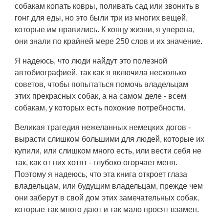
собакам копать ковры, поливать сад или звонить в
гонг для еды, но это были три из многих вещей,
которые им нравились. К концу жизни, я уверена,
они знали по крайней мере 250 слов и их значение.
Я надеюсь, что люди найдут это полезной
автобиографией, так как я включила несколько
советов, чтобы попытаться помочь владельцам
этих прекрасных собак, а на самом деле - всем
собакам, у которых есть похожие потребности.
Великая трагедия нежеланных немецких догов -
вырасти слишком большими для людей, которые их
купили, или слишком много есть, или вести себя не
так, как от них хотят - глубоко огорчает меня.
Поэтому я надеюсь, что эта книга откроет глаза
владельцам, или будущим владельцам, прежде чем
они заберут в свой дом этих замечательных собак,
которые так много дают и так мало просят взамен.