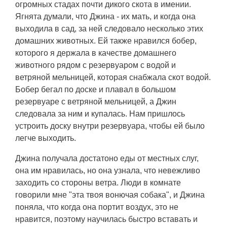
огромных стадах почти дикого скота в имении.
Ягнята думали, что Джина - их мать, и когда она
выходила в сад, за ней следовало несколько этих
домашних животных. Ей также нравился бобер,
которого я держала в качестве домашнего
животного рядом с резервуаром с водой и
ветряной мельницей, которая снабжала скот водой.
Бобер бегал по доске и плавал в большом
резервуаре с ветряной мельницей, а Джин
следовала за ним и купалась. Нам пришлось
устроить доску внутри резервуара, чтобы ей было
легче выходить.
Джина получала достатоно еды от местных слуг,
она им нравилась, но она узнала, что невежливо
заходить со стороны ветра. Люди в комнате
говорили мне "эта твоя вонючая собака", и Джина
поняла, что когда она портит воздух, это не
нравится, поэтому научилась быстро вставать и