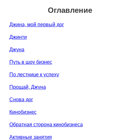
Оглавление
Джина, мой первый дог
Джинти
Джуна
Путь в шоу бизнес
По лестнице к успеху
Прощай, Джуна
Снова дог
Кинобизнес
Обратная сторона кинобизнеса
Активные занятия