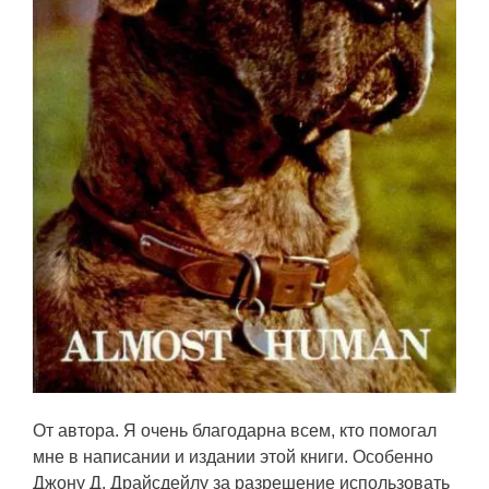
От автора. Я очень благодарна всем, кто помогал
мне в написании и издании этой книги. Особенно
Джону Д. Драйсдейлу за разрешение использовать