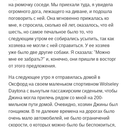
на рюмочку соседи. Мы приехали туда, я увидела
огромного дога, лежащего на диване, и подошла
поговорить с ней. Она мгновенно прижалась ко
мне, я спросила, сколько ей лет, оказалось, что ей
шесть, но самое печальное было то, что
следующим утром ее собирались усыпить, так как
хозяева не могли с ней справиться. У ее хозяев
уже было две другие собаки. Я сказала: "Можно
мне ее забрать?" и, конечно, они пришли в восторг
от этого предложения.
На следующее утро я отправилась домой в
Оксфорд на своем маленьком спортивном Wolseley
Daytona с вынутым пассажирским сиденьем, чтобы
Джина могла прилечь рядом со мной на 200-
мильном пути домой. Очевидно, хозяин Джины был
гонщиком. В те далекие времена на дорогах было
очень мало автомобилей, не было ограничений
скорости, о которых можно было бы беспокоиться,