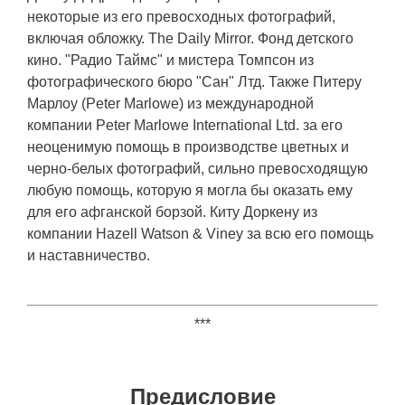
некоторые из его превосходных фотографий,
включая обложку. The Daily Mirror. Фонд детского
кино. "Радио Таймс" и мистера Томпсон из
фотографического бюро "Сан" Лтд. Также Питеру
Марлоу (Peter Marlowe) из международной
компании Peter Marlowe International Ltd. за его
неоценимую помощь в производстве цветных и
черно-белых фотографий, сильно превосходящую
любую помощь, которую я могла бы оказать ему
для его афганской борзой. Киту Доркену из
компании Hazell Watson & Viney за всю его помощь
и наставничество.
***
Предисловие