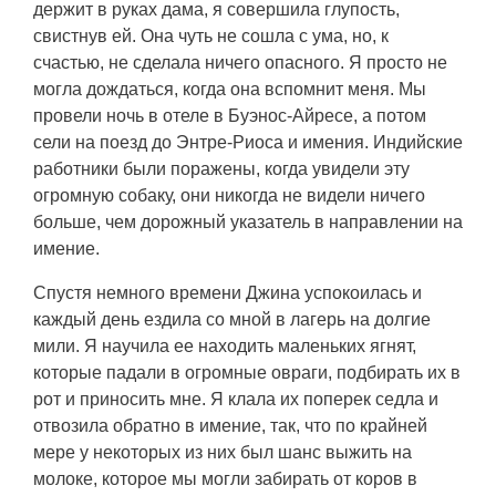
держит в руках дама, я совершила глупость,
свистнув ей. Она чуть не сошла с ума, но, к
счастью, не сделала ничего опасного. Я просто не
могла дождаться, когда она вспомнит меня. Мы
провели ночь в отеле в Буэнос-Айресе, а потом
сели на поезд до Энтре-Риоса и имения. Индийские
работники были поражены, когда увидели эту
огромную собаку, они никогда не видели ничего
больше, чем дорожный указатель в направлении на
имение.
Спустя немного времени Джина успокоилась и
каждый день ездила со мной в лагерь на долгие
мили. Я научила ее находить маленьких ягнят,
которые падали в огромные овраги, подбирать их в
рот и приносить мне. Я клала их поперек седла и
отвозила обратно в имение, так, что по крайней
мере у некоторых из них был шанс выжить на
молоке, которое мы могли забирать от коров в