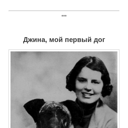
***
Джина, мой первый дог