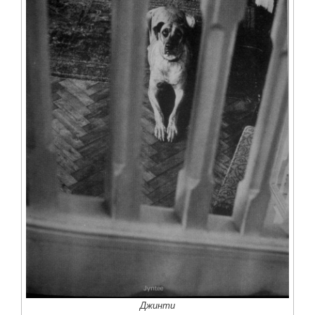
Джинти