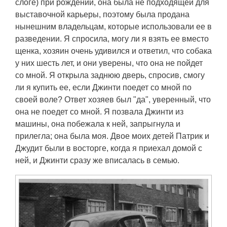
слоге) при рождении, она была не подходящей для
выставочной карьеры, поэтому была продана
нынешним владельцам, которые использовали ее в
разведении. Я спросила, могу ли я взять ее вместо
щенка, хозяин очень удивился и ответил, что собака
у них шесть лет, и они уверены, что она не пойдет
со мной. Я открыла заднюю дверь, спросив, смогу
ли я купить ее, если Джинти поедет со мной по
своей воле? Ответ хозяев был "да", уверенный, что
она не поедет со мной. Я позвала Джинти из
машины, она побежала к ней, запрыгнула и
прилегла; она была моя. Двое моих детей Патрик и
Джудит были в восторге, когда я приехал домой с
ней, и Джинти сразу же вписалась в семью.