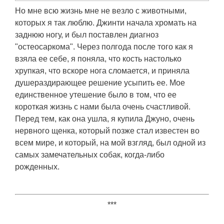
Но мне всю жизнь мне не везло с животными,
которых я так люблю. Джинти начала хромать на
заднюю ногу, и был поставлен диагноз
"остеосаркома". Через полгода после того как я
взяла ее себе, я поняла, что кость настолько
хрупкая, что вскоре нога сломается, и приняла
душераздирающее решение усыпить ее. Мое
единственное утешение было в том, что ее
короткая жизнь с нами была очень счастливой.
Перед тем, как она ушла, я купила Джуно, очень
нервного щенка, который позже стал известен во
всем мире, и который, на мой взгляд, был одной из
самых замечательных собак, когда-либо
рожденных.
***