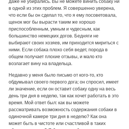
даже не убирались. Вы не можете винить собаку ни
в одной из этих проблем. Я совершенно уверена,
что если бы он сделал то, что я ему посоветовала,
щенок мог бы вырасти таким же хорошо
приспособленным, умным и чудесным, как
большинство немецких догов. Бедняги не
выбирают своих хозяев, им приходится мириться с
ними. Если собака плохо себя ведет, порода в
общем получает плохие отзывы, и мало кто
возлагает вину на владельца.
Недавно у меня было письмо от кого-то, кто
обдумывал своего первого дога; он спросил, имеет
ли значение, если он оставит собаку одну на весь
день три дня в неделю, так как хочет работать в это
время. Мой ответ был: как вы можете
рассматривать возможность содержания собаки в
одиночной камере три дня в неделю? Как она
может быть в чистоте или счастливой в таких