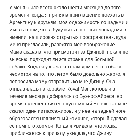
У меня было всего около шести месяцев до того
времени, когда я приняла приглашение поехать в
Аргентину к друзьям, моя одержимость лошадьми и
мысль о том, что я буду жить с шестью лошадьми в
имении, на широких открытых пространствах, куда
меня пригласили, разожгла мое воображение.
Мама сказала, что присмотрит за Джиной, пока я не
выясню, подходит ли эта страна для большой
собаки. Когда я узнала, что там дома есть собаки,
несмотря на то, что летом было довольно жарко, я
попросила маму отправить ко мне Джину. Она
отправилась на корабле Royal Mail, который в
течение месяца добирался до Буэнос-Айреса, во
время путешествия ее пнул пьяный моряк, так мне
сказал один из пассажиров, и у нее на задней ноге
образовался неприятный комочек, который сделал
ее немного хромой. Когда я увидела, что лодка
приближается к причалу, увидела, что Джину