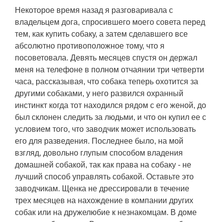
Некоторое время назад я разговаривала с
владельцем дога, спросившего моего совета перед
тем, как купить собаку, а затем сделавшего все
абсолютно противоположное тому, что я
посоветовала. Девять месяцев спустя он держал
меня на телефоне в полном отчаянии три четверти
часа, рассказывая, что собака теперь охотится за
другими собаками, у него развился охранный
инстинкт когда тот находился рядом с его женой, до
был склонен следить за людьми, и что он купил ее с
условием того, что заводчик может использовать
его для разведения. Последнее было, на мой
взгляд, довольно глупым способом владения
домашней собакой, так как права на собаку - не
лучший способ управлять собакой. Оставьте это
заводчикам. Щенка не дрессировали в течение
трех месяцев на нахождение в компании других
собак или на дружелюбие к незнакомцам. В доме