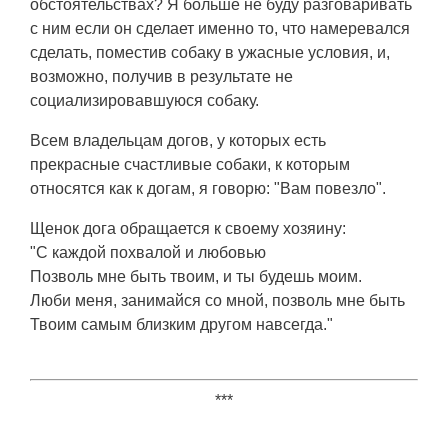
обстоятельствах? Я больше не буду разговаривать
с ним если он сделает именно то, что намеревался
сделать, поместив собаку в ужасные условия, и,
возможно, получив в результате не
социализировавшуюся собаку.
Всем владельцам догов, у которых есть
прекрасные счастливые собаки, к которым
относятся как к догам, я говорю: "Вам повезло".
Щенок дога обращается к своему хозяину:
"С каждой похвалой и любовью
Позволь мне быть твоим, и ты будешь моим.
Люби меня, занимайся со мной, позволь мне быть
Твоим самым близким другом навсегда."
***