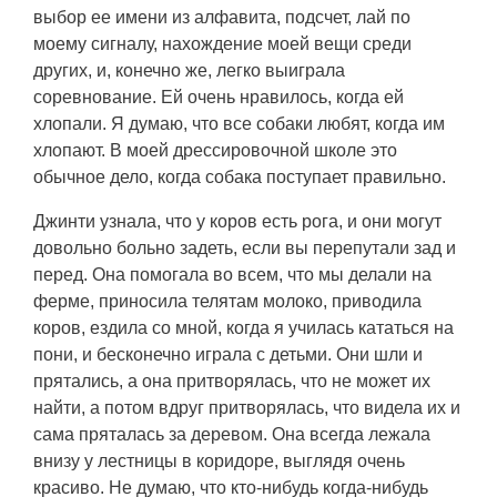
выбор ее имени из алфавита, подсчет, лай по
моему сигналу, нахождение моей вещи среди
других, и, конечно же, легко выиграла
соревнование. Ей очень нравилось, когда ей
хлопали. Я думаю, что все собаки любят, когда им
хлопают. В моей дрессировочной школе это
обычное дело, когда собака поступает правильно.
Джинти узнала, что у коров есть рога, и они могут
довольно больно задеть, если вы перепутали зад и
перед. Она помогала во всем, что мы делали на
ферме, приносила телятам молоко, приводила
коров, ездила со мной, когда я училась кататься на
пони, и бесконечно играла с детьми. Они шли и
прятались, а она притворялась, что не может их
найти, а потом вдруг притворялась, что видела их и
сама пряталась за деревом. Она всегда лежала
внизу у лестницы в коридоре, выглядя очень
красиво. Не думаю, что кто-нибудь когда-нибудь