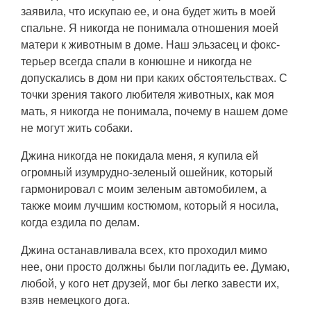
заявила, что искупаю ее, и она будет жить в моей
спальне. Я никогда не понимала отношения моей
матери к животным в доме. Наш эльзасец и фокс-
терьер всегда спали в конюшне и никогда не
допускались в дом ни при каких обстоятельствах. С
точки зрения такого любителя животных, как моя
мать, я никогда не понимала, почему в нашем доме
не могут жить собаки.
Джина никогда не покидала меня, я купила ей
огромный изумрудно-зеленый ошейник, который
гармонировал с моим зеленым автомобилем, а
также моим лучшим костюмом, который я носила,
когда ездила по делам.
Джина останавливала всех, кто проходил мимо
нее, они просто должны были погладить ее. Думаю,
любой, у кого нет друзей, мог бы легко завести их,
взяв немецкого дога.