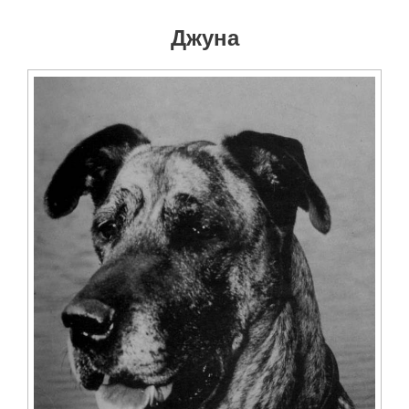
Джуна